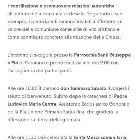
riconciliazione e promuovere relazioni autentiche
all’interno della comunità ecclesiale. Seguendo il suo
esempio, i partecipanti saranno invitati a riflettere sul
valore della comunione come stile di vita cristiano e
come contributo concreto alla missione della Chiesa.
L’incontro si svolgerà presso la
Parrocchia Santi Giuseppe
e Pio
di Casarano e prenderà il via alle ore 9.00 con
l’accoglienza dei partecipanti.
Alle ore 10.00 il parroco
don Tommaso Sabato
rivolgerà il
saluto di benvenuto. Subito dopo la catechesi di
Padre
Ludovico Maria Centra
, Assistente Ecclesiastico Generale
della Pia Unione Primaria Santa Rita, che guiderà la
riflessione sul tema della giornata.
Alle ore 11.30 sarà celebrata la
Santa Messa comunitaria
,