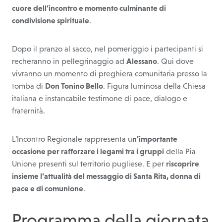
cuore dell’incontro e momento culminante di
condivisione spirituale
.
Dopo il pranzo al sacco, nel pomeriggio i partecipanti si
recheranno in pellegrinaggio ad
Alessano
. Qui dove
vivranno un momento di preghiera comunitaria presso la
tomba di
Don Tonino Bello
. Figura luminosa della Chiesa
italiana e instancabile testimone di pace, dialogo e
fraternità.
L’Incontro Regionale rappresenta u
n’importante
occasione per rafforzare i legami tra i gruppi
della Pia
Unione presenti sul territorio pugliese. E per
riscoprire
insieme l’attualità del messaggio di Santa Rita, donna di
pace e di comunione
.
Programma della giornata