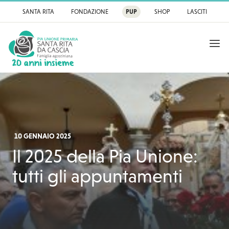
SANTA RITA
FONDAZIONE
PUP
SHOP
LASCITI
APRI
Pia Unione Primaria
10 GENNAIO 2025
Il 2025 della Pia Unione:
tutti gli appuntamenti