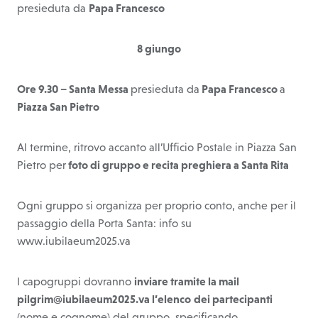
presieduta da
Papa Francesco
8 giungo
Ore 9.30 – Santa Messa
presieduta da
Papa Francesco
a
Piazza San Pietro
Al termine, ritrovo accanto all’Ufficio Postale in Piazza San
Pietro per
foto di gruppo e recita preghiera a Santa Rita
Ogni gruppo si organizza per proprio conto, anche per il
passaggio della Porta Santa: info su
www.iubilaeum2025.va
I capogruppi dovranno
inviare tramite la mail
pilgrim@iubilaeum2025.va
l’elenco
dei partecipanti
(nome e cognome) del gruppo, specificando