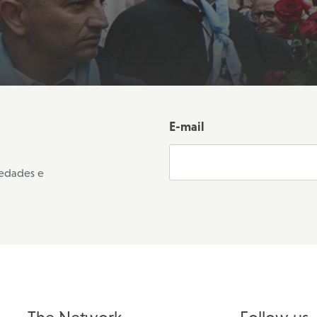
E-mail
vedades e