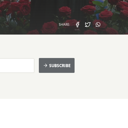
SHARE:
facebook
twitter
whatsa
SUBSCRIBE